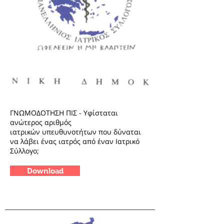
ΓΝΩΜΟΔΟΤΗΣΗ ΠΙΣ - Yφίσταται
ανώτερος αριθμός
ιατρικών υπευθυνοτήτων που δύναται
να λάβει ένας ιατρός από έναν Ιατρικό
Σύλλογο;
Download