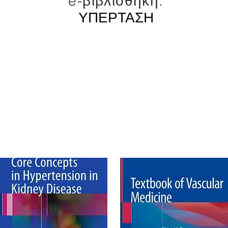
e-βιβλιοθήκη:
ΥΠΕΡΤΑΣΗ