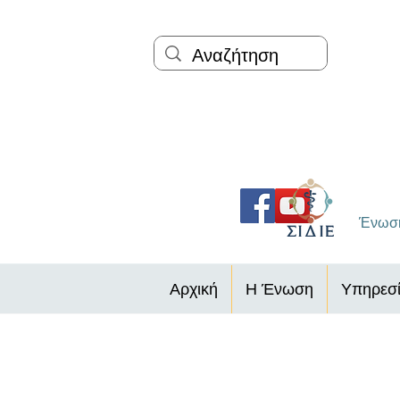
Ένωση
Αρχική
Η Ένωση
Υπηρεσί