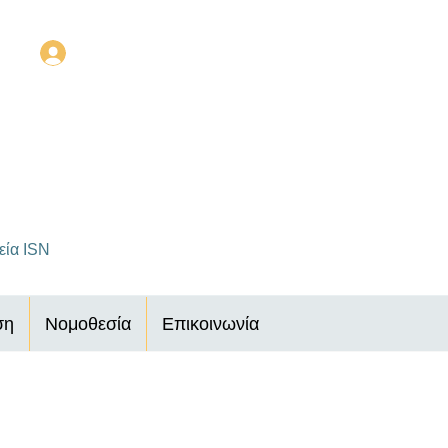
Σύνδεση
εία ISN
ση
Νομοθεσία
Επικοινωνία