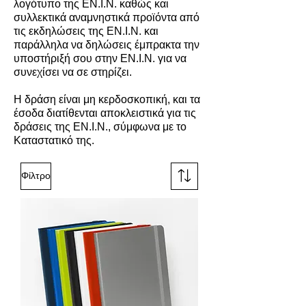
λογότυπο της ΕΝ.Ι.Ν. καθώς και
συλλεκτικά αναμνηστικά προϊόντα από
τις εκδηλώσεις της ΕΝ.Ι.Ν. και
παράλληλα να δηλώσεις έμπρακτα την
υποστήριξή σου στην ΕΝ.Ι.Ν. για να
συνεχίσει να σε στηρίζει.
Η δράση είναι μη κερδοσκοπική, και τα
έσοδα διατίθενται αποκλειστικά για τις
δράσεις της ΕΝ.Ι.Ν., σύμφωνα με το
Καταστατικό της.
Φίλτρο