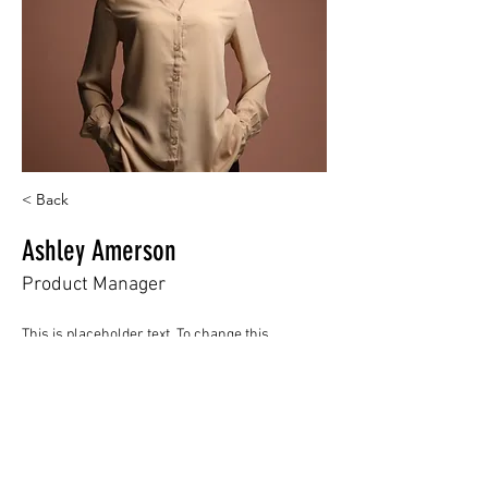
< Back
Ashley Amerson
Product Manager
This is placeholder text. To change this 
content, double-click on the element and click 
Change Content. Want to view and manage all 
your collections? Click on the Content 
Manager button in the Add panel on the left. 
Here, you can make changes to your content, 
add new fields, create dynamic pages and 