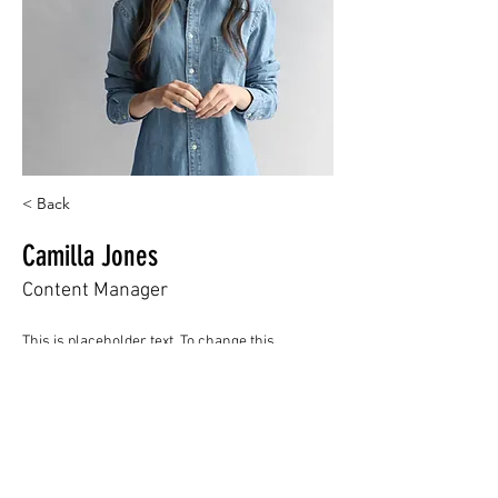
< Back
Camilla Jones
Content Manager
This is placeholder text. To change this 
content, double-click on the element and click 
Change Content. Want to view and manage all 
your collections? Click on the Content 
Manager button in the Add panel on the left. 
Here, you can make changes to your content, 
add new fields, create dynamic pages and 